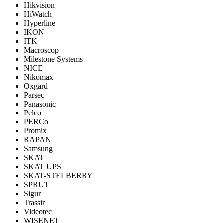
Hikvision
HiWatch
Hyperline
IKON
ITK
Macroscop
Milestone Systems
NICE
Nikomax
Oxgard
Parsec
Panasonic
Pelco
PERCo
Promix
RAPAN
Samsung
SKAT
SKAT UPS
SKAT-STELBERRY
SPRUT
Sigur
Trassir
Videotec
WISENET