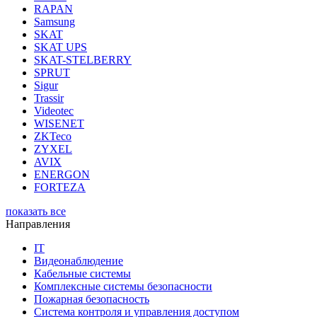
RAPAN
Samsung
SKAT
SKAT UPS
SKAT-STELBERRY
SPRUT
Sigur
Trassir
Videotec
WISENET
ZKTeco
ZYXEL
AVIX
ENERGON
FORTEZA
показать все
Направления
IT
Видеонаблюдение
Кабельные системы
Комплексные системы безопасности
Пожарная безопасность
Система контроля и управления доступом