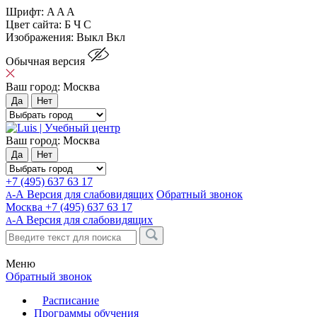
Шрифт:
A
A
A
Цвет сайта:
Б
Ч
С
Изображения:
Выкл
Вкл
Обычная версия
Ваш город:
Москва
Да
Нет
Ваш город:
Москва
Да
Нет
+7 (495) 637 63 17
-А Версия для слабовидящих
Обратный звонок
А
Москва
+7 (495) 637 63 17
-A
Версия для слабовидящих
A
Меню
Обратный звонок
Расписание
Программы обучения