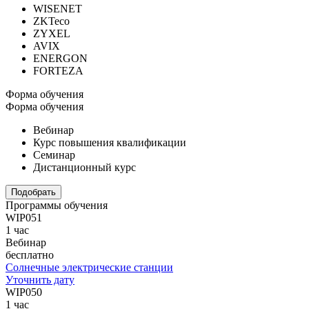
WISENET
ZKTeco
ZYXEL
AVIX
ENERGON
FORTEZA
Форма обучения
Форма обучения
Вебинар
Курс повышения квалификации
Семинар
Дистанционный курс
Подобрать
Программы обучения
WIP051
1 час
Вебинар
бесплатно
Солнечные электрические станции
Уточнить дату
WIP050
1 час