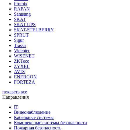
Promix
RAPAN
Samsung
SKAT
SKAT UPS
SKAT-STELBERRY
SPRUT
Sigur
Trassir
Videotec
WISENET
ZKTeco
ZYXEL
AVIX
ENERGON
FORTEZA
показать все
Направления
IT
Видеонаблюдение
Кабельные системы
Комплексные системы безопасности
Пожарная безопасность