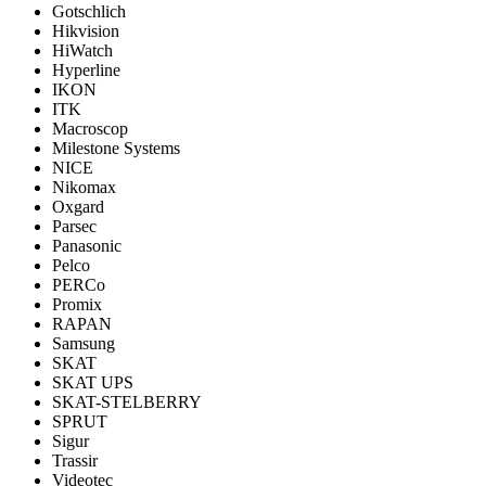
Gotschlich
Hikvision
HiWatch
Hyperline
IKON
ITK
Macroscop
Milestone Systems
NICE
Nikomax
Oxgard
Parsec
Panasonic
Pelco
PERCo
Promix
RAPAN
Samsung
SKAT
SKAT UPS
SKAT-STELBERRY
SPRUT
Sigur
Trassir
Videotec