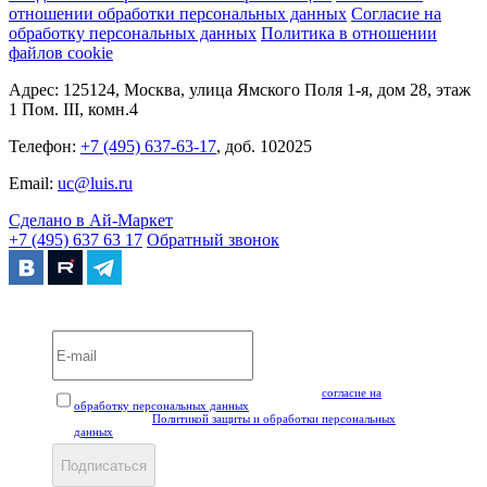
отношении обработки персональных данных
Согласие на
обработку персональных данных
Политика в отношении
файлов cookie
Адрес: 125124, Москва, улица Ямского Поля 1-я, дом 28, этаж
1 Пом. III, комн.4
Телефон:
+7 (495) 637-63-17
, доб. 102025
Email:
uc@luis.ru
Сделано в Ай-Маркет
+7 (495) 637 63 17
Обратный звонок
Вебинары и мероприятия LUIS+ УЦ
Нажимая кнопку "Подписаться", вы даёте своё
согласие на
обработку персональных данных
, а также подтверждаете, что
ознакомлены с
Политикой защиты и обработки персональных
данных
.
Подписаться