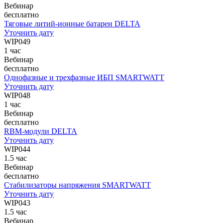
Вебинар
бесплатно
Тяговые литий-ионные батареи DELTA
Уточнить дату
WIP049
1 час
Вебинар
бесплатно
Однофазные и трехфазные ИБП SMARTWATT
Уточнить дату
WIP048
1 час
Вебинар
бесплатно
RBM-модули DELTA
Уточнить дату
WIP044
1.5 час
Вебинар
бесплатно
Стабилизаторы напряжения SMARTWATT
Уточнить дату
WIP043
1.5 час
Вебинар