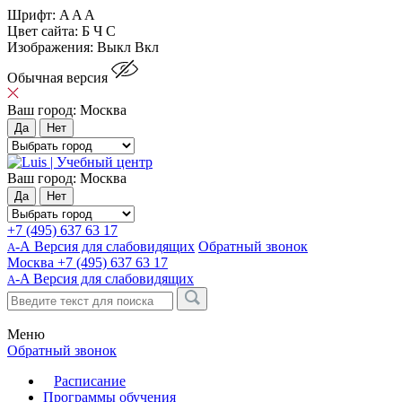
Шрифт:
A
A
A
Цвет сайта:
Б
Ч
С
Изображения:
Выкл
Вкл
Обычная версия
Ваш город:
Москва
Да
Нет
Ваш город:
Москва
Да
Нет
+7 (495) 637 63 17
-А Версия для слабовидящих
Обратный звонок
А
Москва
+7 (495) 637 63 17
-A
Версия для слабовидящих
A
Меню
Обратный звонок
Расписание
Программы обучения