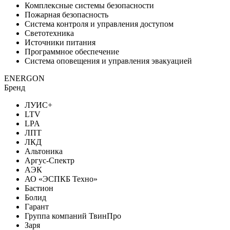
Комплексные системы безопасности
Пожарная безопасность
Система контроля и управления доступом
Светотехника
Источники питания
Программное обеспечение
Система оповещения и управления эвакуацией
ENERGON
Бренд
ЛУИС+
LTV
LPA
ЛПТ
ЛКД
Альтоника
Аргус-Спектр
АЭК
АО «ЭСПКБ Техно»
Бастион
Болид
Гарант
Группа компаний ТвинПро
Заря