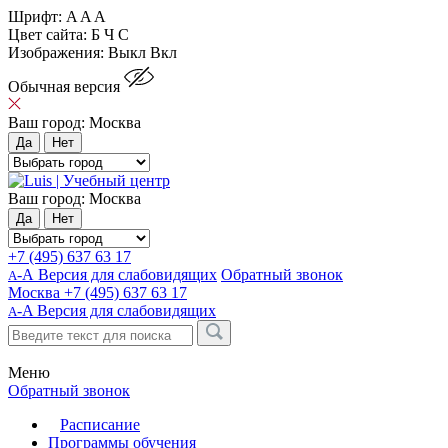
Шрифт:
A
A
A
Цвет сайта:
Б
Ч
С
Изображения:
Выкл
Вкл
Обычная версия
Ваш город:
Москва
Да
Нет
Ваш город:
Москва
Да
Нет
+7 (495) 637 63 17
-А Версия для слабовидящих
Обратный звонок
А
Москва
+7 (495) 637 63 17
-A
Версия для слабовидящих
A
Меню
Обратный звонок
Расписание
Программы обучения