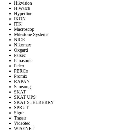
Hikvision
HiWatch
Hyperline
IKON
ITK
Macroscop
Milestone Systems
NICE
Nikomax
Oxgard
Parsec
Panasonic
Pelco
PERCo
Promix
RAPAN
Samsung
SKAT
SKAT UPS
SKAT-STELBERRY
SPRUT
Sigur
Trassir
Videotec
WISENET