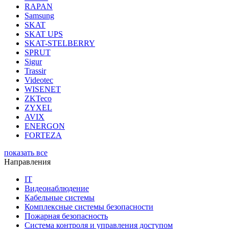
RAPAN
Samsung
SKAT
SKAT UPS
SKAT-STELBERRY
SPRUT
Sigur
Trassir
Videotec
WISENET
ZKTeco
ZYXEL
AVIX
ENERGON
FORTEZA
показать все
Направления
IT
Видеонаблюдение
Кабельные системы
Комплексные системы безопасности
Пожарная безопасность
Система контроля и управления доступом