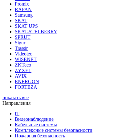
Promix
RAPAN
Samsung
SKAT
SKAT UPS
SKAT-STELBERRY
SPRUT
Sigur
Trassir
Videotec
WISENET
ZKTeco
ZYXEL
AVIX
ENERGON
FORTEZA
показать все
Направления
IT
Видеонаблюдение
Кабельные системы
Комплексные системы безопасности
Пожарная безопасность