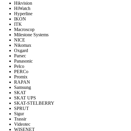
Hikvision
HiWatch
Hyperline
IKON
ITK
Macroscop
Milestone Systems
NICE
Nikomax
Oxgard
Parsec
Panasonic
Pelco
PERCo
Promix
RAPAN
Samsung
SKAT
SKAT UPS
SKAT-STELBERRY
SPRUT
Sigur
Trassir
Videotec
WISENET