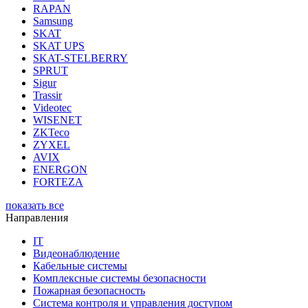
RAPAN
Samsung
SKAT
SKAT UPS
SKAT-STELBERRY
SPRUT
Sigur
Trassir
Videotec
WISENET
ZKTeco
ZYXEL
AVIX
ENERGON
FORTEZA
показать все
Направления
IT
Видеонаблюдение
Кабельные системы
Комплексные системы безопасности
Пожарная безопасность
Система контроля и управления доступом