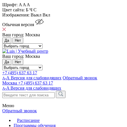
Шрифт:
A
A
A
Цвет сайта:
Б
Ч
С
Изображения:
Выкл
Вкл
Обычная версия
Ваш город:
Москва
Да
Нет
Ваш город:
Москва
Да
Нет
+7 (495) 637 63 17
-А Версия для слабовидящих
Обратный звонок
А
Москва
+7 (495) 637 63 17
-A
Версия для слабовидящих
A
Меню
Обратный звонок
Расписание
Программы обучения