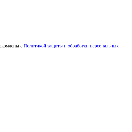
знакомлены с
Политикой защиты и обработки персональных