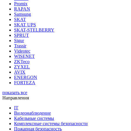
Promix
RAPAN
Samsung
SKAT
SKAT UPS
SKAT-STELBERRY
SPRUT
Sigur
Trassir
Videotec
WISENET
ZKTeco
ZYXEL
AVIX
ENERGON
FORTEZA
показать все
Направления
IT
Видеонаблюдение
Кабельные системы
Комплексные системы безопасности
Пожарная безопасность