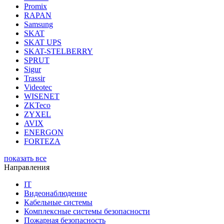
Promix
RAPAN
Samsung
SKAT
SKAT UPS
SKAT-STELBERRY
SPRUT
Sigur
Trassir
Videotec
WISENET
ZKTeco
ZYXEL
AVIX
ENERGON
FORTEZA
показать все
Направления
IT
Видеонаблюдение
Кабельные системы
Комплексные системы безопасности
Пожарная безопасность