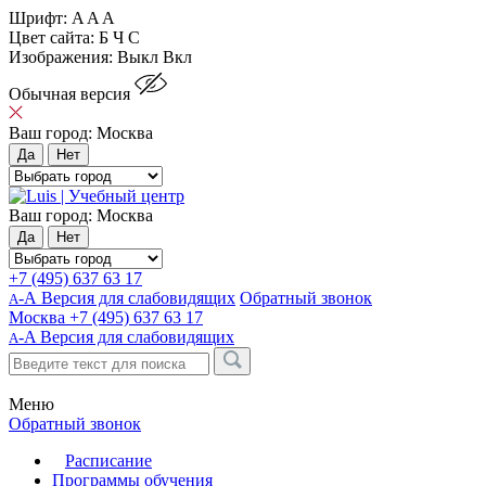
Шрифт:
A
A
A
Цвет сайта:
Б
Ч
С
Изображения:
Выкл
Вкл
Обычная версия
Ваш город:
Москва
Да
Нет
Ваш город:
Москва
Да
Нет
+7 (495) 637 63 17
-А Версия для слабовидящих
Обратный звонок
А
Москва
+7 (495) 637 63 17
-A
Версия для слабовидящих
A
Меню
Обратный звонок
Расписание
Программы обучения