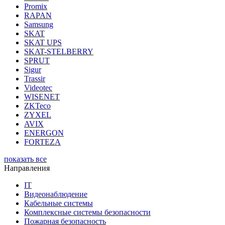
Promix
RAPAN
Samsung
SKAT
SKAT UPS
SKAT-STELBERRY
SPRUT
Sigur
Trassir
Videotec
WISENET
ZKTeco
ZYXEL
AVIX
ENERGON
FORTEZA
показать все
Направления
IT
Видеонаблюдение
Кабельные системы
Комплексные системы безопасности
Пожарная безопасность