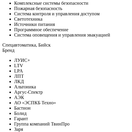
Комплексные системы безопасности
Пожарная безопасность
Система контроля и управления доступом
Светотехника
Источники питания
Программное обеспечение
Система оповещения и управления эвакуацией
Спецавтоматика, Бийск
Бренд
ЛУИС+
LTV
LPA
ЛПТ
ЛКД
Альтоника
Аргус-Спектр
АЭК
АО «ЭСПКБ Техно»
Бастион
Болид
Гарант
Группа компаний ТвинПро
Заря