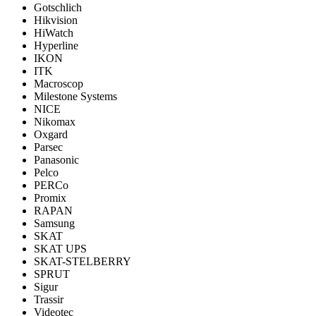
Gotschlich
Hikvision
HiWatch
Hyperline
IKON
ITK
Macroscop
Milestone Systems
NICE
Nikomax
Oxgard
Parsec
Panasonic
Pelco
PERCo
Promix
RAPAN
Samsung
SKAT
SKAT UPS
SKAT-STELBERRY
SPRUT
Sigur
Trassir
Videotec