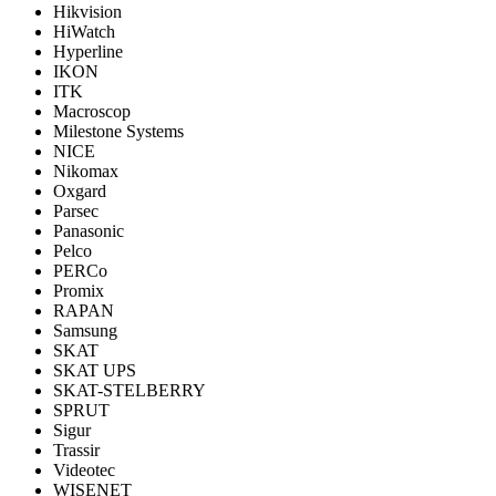
Hikvision
HiWatch
Hyperline
IKON
ITK
Macroscop
Milestone Systems
NICE
Nikomax
Oxgard
Parsec
Panasonic
Pelco
PERCo
Promix
RAPAN
Samsung
SKAT
SKAT UPS
SKAT-STELBERRY
SPRUT
Sigur
Trassir
Videotec
WISENET