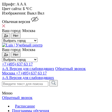
Шрифт:
A
A
A
Цвет сайта:
Б
Ч
С
Изображения:
Выкл
Вкл
Обычная версия
Ваш город:
Москва
Да
Нет
Ваш город:
Москва
Да
Нет
+7 (495) 637 63 17
-А Версия для слабовидящих
Обратный звонок
А
Москва
+7 (495) 637 63 17
-A
Версия для слабовидящих
A
Меню
Обратный звонок
Расписание
Программы обучения