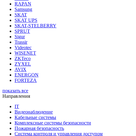
RAPAN
Samsung
SKAT
SKAT UPS
SKAT-STELBERRY
SPRUT
Sigur
Trassir
Videotec
WISENET
ZKTeco
ZYXEL
AVIX
ENERGON
FORTEZA
показать все
Направления
IT
Видеонаблюдение
Кабельные системы
Комплексные системы безопасности
Пожарная безопасность
Система контроля и управления доступом