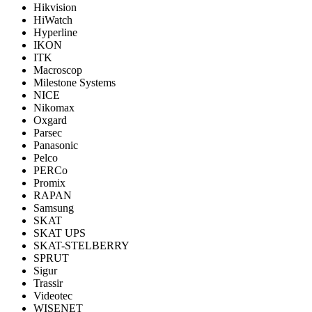
Hikvision
HiWatch
Hyperline
IKON
ITK
Macroscop
Milestone Systems
NICE
Nikomax
Oxgard
Parsec
Panasonic
Pelco
PERCo
Promix
RAPAN
Samsung
SKAT
SKAT UPS
SKAT-STELBERRY
SPRUT
Sigur
Trassir
Videotec
WISENET