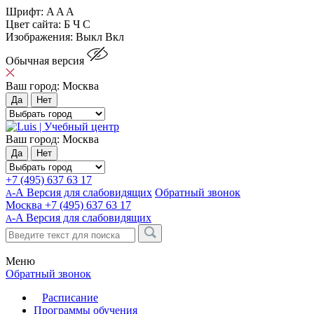
Шрифт:
A
A
A
Цвет сайта:
Б
Ч
С
Изображения:
Выкл
Вкл
Обычная версия
Ваш город:
Москва
Да
Нет
Ваш город:
Москва
Да
Нет
+7 (495) 637 63 17
-А Версия для слабовидящих
Обратный звонок
А
Москва
+7 (495) 637 63 17
-A
Версия для слабовидящих
A
Меню
Обратный звонок
Расписание
Программы обучения