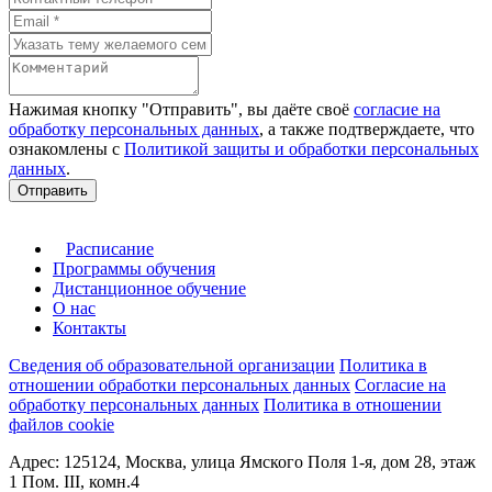
Нажимая кнопку "Отправить", вы даёте своё
согласие на
обработку персональных данных
, а также подтверждаете, что
ознакомлены с
Политикой защиты и обработки персональных
данных
.
Отправить
Расписание
Программы обучения
Дистанционное обучение
О нас
Контакты
Сведения об образовательной организации
Политика в
отношении обработки персональных данных
Согласие на
обработку персональных данных
Политика в отношении
файлов cookie
Адрес: 125124, Москва, улица Ямского Поля 1-я, дом 28, этаж
1 Пом. III, комн.4