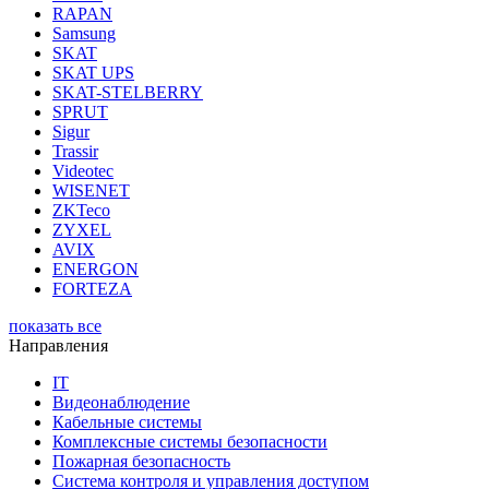
RAPAN
Samsung
SKAT
SKAT UPS
SKAT-STELBERRY
SPRUT
Sigur
Trassir
Videotec
WISENET
ZKTeco
ZYXEL
AVIX
ENERGON
FORTEZA
показать все
Направления
IT
Видеонаблюдение
Кабельные системы
Комплексные системы безопасности
Пожарная безопасность
Система контроля и управления доступом