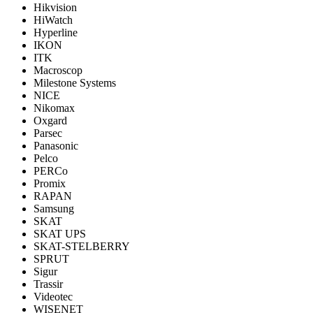
Hikvision
HiWatch
Hyperline
IKON
ITK
Macroscop
Milestone Systems
NICE
Nikomax
Oxgard
Parsec
Panasonic
Pelco
PERCo
Promix
RAPAN
Samsung
SKAT
SKAT UPS
SKAT-STELBERRY
SPRUT
Sigur
Trassir
Videotec
WISENET