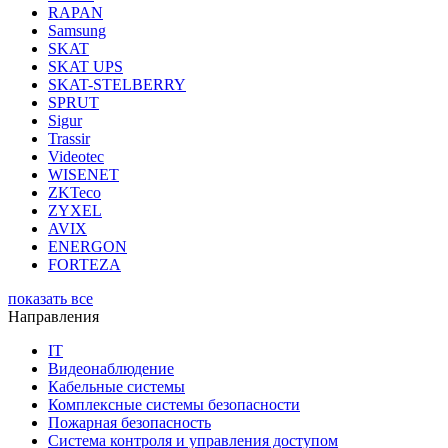
RAPAN
Samsung
SKAT
SKAT UPS
SKAT-STELBERRY
SPRUT
Sigur
Trassir
Videotec
WISENET
ZKTeco
ZYXEL
AVIX
ENERGON
FORTEZA
показать все
Направления
IT
Видеонаблюдение
Кабельные системы
Комплексные системы безопасности
Пожарная безопасность
Система контроля и управления доступом