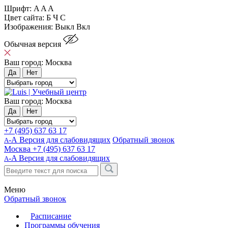
Шрифт:
A
A
A
Цвет сайта:
Б
Ч
С
Изображения:
Выкл
Вкл
Обычная версия
Ваш город:
Москва
Да
Нет
Ваш город:
Москва
Да
Нет
+7 (495) 637 63 17
-А Версия для слабовидящих
Обратный звонок
А
Москва
+7 (495) 637 63 17
-A
Версия для слабовидящих
A
Меню
Обратный звонок
Расписание
Программы обучения