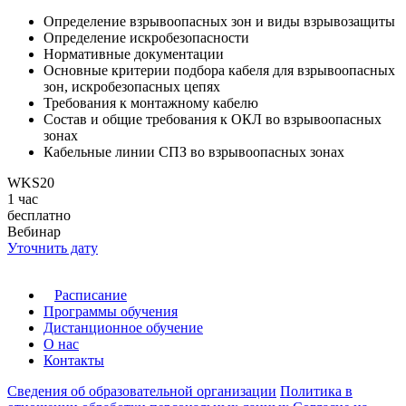
Определение взрывоопасных зон и виды взрывозащиты
Определение искробезопасноcти
Нормативные документации
Основные критерии подбора кабеля для взрывоопасных
зон, искробезопасных цепях
Требования к монтажному кабелю
Состав и общие требования к ОКЛ во взрывоопасных
зонах
Кабельные линии СПЗ во взрывоопасных зонах
WKS20
1 час
бесплатно
Вебинар
Уточнить дату
Расписание
Программы обучения
Дистанционное обучение
О нас
Контакты
Сведения об образовательной организации
Политика в