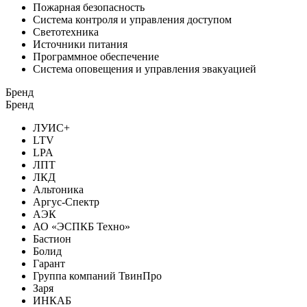
Пожарная безопасность
Система контроля и управления доступом
Светотехника
Источники питания
Программное обеспечение
Система оповещения и управления эвакуацией
Бренд
Бренд
ЛУИС+
LTV
LPA
ЛПТ
ЛКД
Альтоника
Аргус-Спектр
АЭК
АО «ЭСПКБ Техно»
Бастион
Болид
Гарант
Группа компаний ТвинПро
Заря
ИНКАБ