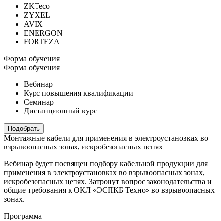
ZKTeco
ZYXEL
AVIX
ENERGON
FORTEZA
Форма обучения
Форма обучения
Вебинар
Курс повышения квалификации
Семинар
Дистанционный курс
Подобрать
Монтажные кабели для применения в электроустановках во
взрывоопасных зонах, искробезопасных цепях
Вебинар будет посвящен подбору кабельной продукции для
применения в электроустановках во взрывоопасных зонах,
искробезопасных цепях. Затронут вопрос законодательства и
общие требования к ОКЛ «ЭСПКБ Техно» во взрывоопасных
зонах.
Программа