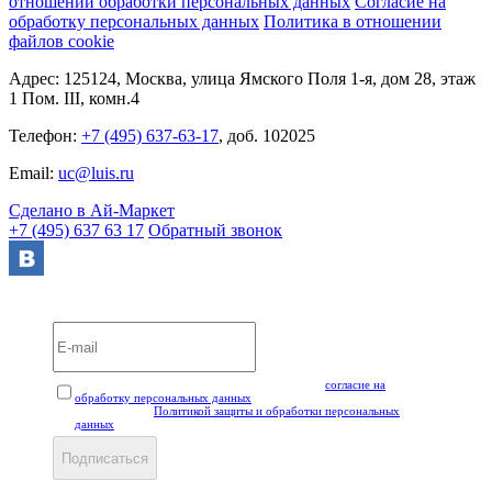
отношении обработки персональных данных
Согласие на
обработку персональных данных
Политика в отношении
файлов cookie
Адрес: 125124, Москва, улица Ямского Поля 1-я, дом 28, этаж
1 Пом. III, комн.4
Телефон:
+7 (495) 637-63-17
, доб. 102025
Email:
uc@luis.ru
Сделано в Ай-Маркет
+7 (495) 637 63 17
Обратный звонок
Вебинары и мероприятия LUIS+ УЦ
Нажимая кнопку "Подписаться", вы даёте своё
согласие на
обработку персональных данных
, а также подтверждаете, что
ознакомлены с
Политикой защиты и обработки персональных
данных
.
Подписаться