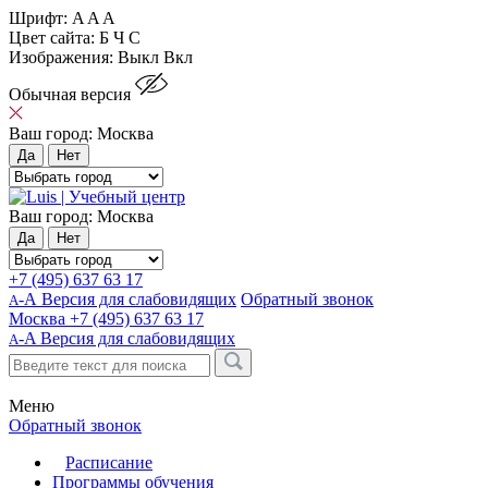
Шрифт:
A
A
A
Цвет сайта:
Б
Ч
С
Изображения:
Выкл
Вкл
Обычная версия
Ваш город:
Москва
Да
Нет
Ваш город:
Москва
Да
Нет
+7 (495) 637 63 17
-А Версия для слабовидящих
Обратный звонок
А
Москва
+7 (495) 637 63 17
-A
Версия для слабовидящих
A
Меню
Обратный звонок
Расписание
Программы обучения