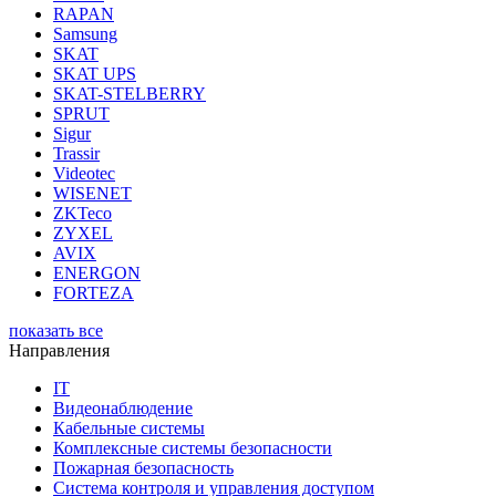
RAPAN
Samsung
SKAT
SKAT UPS
SKAT-STELBERRY
SPRUT
Sigur
Trassir
Videotec
WISENET
ZKTeco
ZYXEL
AVIX
ENERGON
FORTEZA
показать все
Направления
IT
Видеонаблюдение
Кабельные системы
Комплексные системы безопасности
Пожарная безопасность
Система контроля и управления доступом