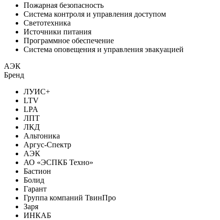
Пожарная безопасность
Система контроля и управления доступом
Светотехника
Источники питания
Программное обеспечение
Система оповещения и управления эвакуацией
АЭК
Бренд
ЛУИС+
LTV
LPA
ЛПТ
ЛКД
Альтоника
Аргус-Спектр
АЭК
АО «ЭСПКБ Техно»
Бастион
Болид
Гарант
Группа компаний ТвинПро
Заря
ИНКАБ