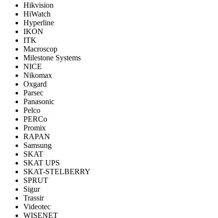
Hikvision
HiWatch
Hyperline
IKON
ITK
Macroscop
Milestone Systems
NICE
Nikomax
Oxgard
Parsec
Panasonic
Pelco
PERCo
Promix
RAPAN
Samsung
SKAT
SKAT UPS
SKAT-STELBERRY
SPRUT
Sigur
Trassir
Videotec
WISENET