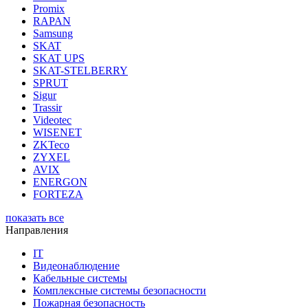
Promix
RAPAN
Samsung
SKAT
SKAT UPS
SKAT-STELBERRY
SPRUT
Sigur
Trassir
Videotec
WISENET
ZKTeco
ZYXEL
AVIX
ENERGON
FORTEZA
показать все
Направления
IT
Видеонаблюдение
Кабельные системы
Комплексные системы безопасности
Пожарная безопасность