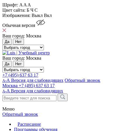
Шрифт:
A
A
A
Цвет сайта:
Б
Ч
С
Изображения:
Выкл
Вкл
Обычная версия
Ваш город:
Москва
Да
Нет
Ваш город:
Москва
Да
Нет
+7 (495) 637 63 17
-А Версия для слабовидящих
Обратный звонок
А
Москва
+7 (495) 637 63 17
-A
Версия для слабовидящих
A
Меню
Обратный звонок
Расписание
Программы обучения