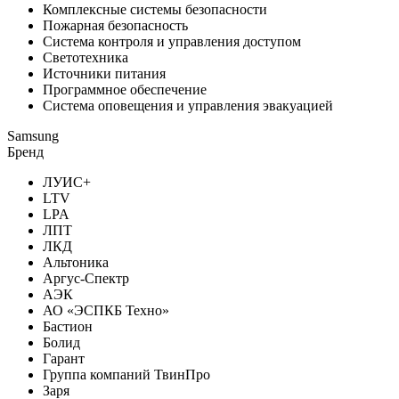
Комплексные системы безопасности
Пожарная безопасность
Система контроля и управления доступом
Светотехника
Источники питания
Программное обеспечение
Система оповещения и управления эвакуацией
Samsung
Бренд
ЛУИС+
LTV
LPA
ЛПТ
ЛКД
Альтоника
Аргус-Спектр
АЭК
АО «ЭСПКБ Техно»
Бастион
Болид
Гарант
Группа компаний ТвинПро
Заря