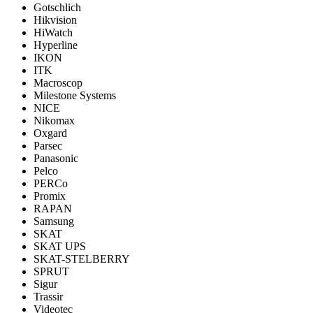
Gotschlich
Hikvision
HiWatch
Hyperline
IKON
ITK
Macroscop
Milestone Systems
NICE
Nikomax
Oxgard
Parsec
Panasonic
Pelco
PERCo
Promix
RAPAN
Samsung
SKAT
SKAT UPS
SKAT-STELBERRY
SPRUT
Sigur
Trassir
Videotec