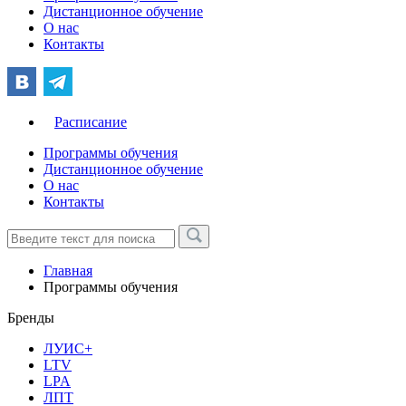
Дистанционное обучение
О нас
Контакты
Расписание
Программы обучения
Дистанционное обучение
О нас
Контакты
Главная
Программы обучения
Бренды
ЛУИС+
LTV
LPA
ЛПТ