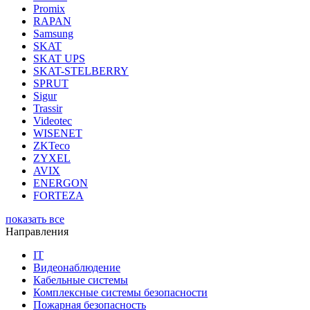
Promix
RAPAN
Samsung
SKAT
SKAT UPS
SKAT-STELBERRY
SPRUT
Sigur
Trassir
Videotec
WISENET
ZKTeco
ZYXEL
AVIX
ENERGON
FORTEZA
показать все
Направления
IT
Видеонаблюдение
Кабельные системы
Комплексные системы безопасности
Пожарная безопасность