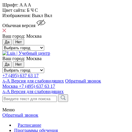
Шрифт:
A
A
A
Цвет сайта:
Б
Ч
С
Изображения:
Выкл
Вкл
Обычная версия
Ваш город:
Москва
Да
Нет
Ваш город:
Москва
Да
Нет
+7 (495) 637 63 17
-А Версия для слабовидящих
Обратный звонок
А
Москва
+7 (495) 637 63 17
-A
Версия для слабовидящих
A
Меню
Обратный звонок
Расписание
Программы обучения