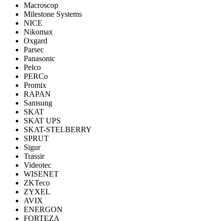
Macroscop
Milestone Systems
NICE
Nikomax
Oxgard
Parsec
Panasonic
Pelco
PERCo
Promix
RAPAN
Samsung
SKAT
SKAT UPS
SKAT-STELBERRY
SPRUT
Sigur
Trassir
Videotec
WISENET
ZKTeco
ZYXEL
AVIX
ENERGON
FORTEZA