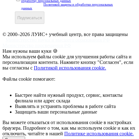
обработку персональных данных
, а также подтверждаете, что
ознакомлены с
Политикой защиты и обработки персональных
данных
.
Подписаться
© 2000–2026 ЛУИС+ учебный центр, все права защищены
Министерство науки и высшего образования РФ
Министерство просвещения РФ
Нам нужны ваши куки 🍪
Мы используем файлы cookie для улучшения работы сайта и
персонализации контента. Нажмите кнопку "Согласен", если
вы согласны с
Политикой использования cookie.
Файлы cookie помогают:
Быстрее найти нужный продукт, сервис, контакты
филиала или адрес склада
Выявлять и устранять проблемы в работе сайта
Защищать ваши персональные данные
Вы можете отказаться от использования cookie в настройках
браузера. Подробнее о том, как мы используем cookie и как их
отключить, читайте в нашей
Политике использования cookie.