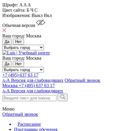
Шрифт:
A
A
A
Цвет сайта:
Б
Ч
С
Изображения:
Выкл
Вкл
Обычная версия
Ваш город:
Москва
Да
Нет
Ваш город:
Москва
Да
Нет
+7 (495) 637 63 17
-А Версия для слабовидящих
Обратный звонок
А
Москва
+7 (495) 637 63 17
-A
Версия для слабовидящих
A
Меню
Обратный звонок
Расписание
Программы обучения