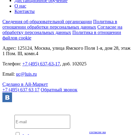
Дистанционное обучение
О нас
Контакты
Сведения об образовательной организации
Политика в
отношении обработки персональных данных
Согласие на
обработку персональных данных
Политика в отношении
файлов cookie
Адрес: 125124, Москва, улица Ямского Поля 1-я, дом 28, этаж
1 Пом. III, комн.4
Телефон:
+7 (495) 637-63-17
, доб. 102025
Email:
uc@luis.ru
Сделано в Ай-Маркет
+7 (495) 637 63 17
Обратный звонок
Вебинары и мероприятия LUIS+ УЦ
Нажимая кнопку "Подписаться", вы даёте своё
согласие на