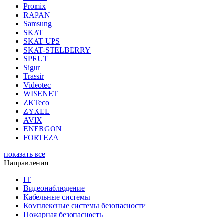
Promix
RAPAN
Samsung
SKAT
SKAT UPS
SKAT-STELBERRY
SPRUT
Sigur
Trassir
Videotec
WISENET
ZKTeco
ZYXEL
AVIX
ENERGON
FORTEZA
показать все
Направления
IT
Видеонаблюдение
Кабельные системы
Комплексные системы безопасности
Пожарная безопасность