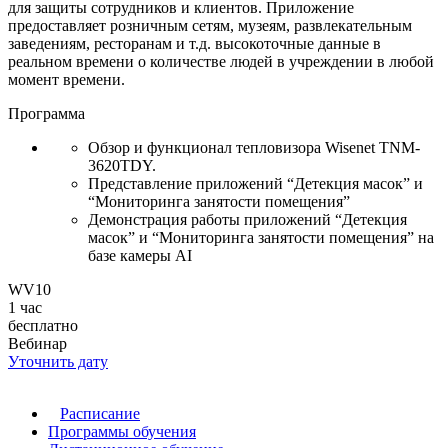
для защиты сотрудников и клиентов. Приложение
предоставляет розничным сетям, музеям, развлекательным
заведениям, ресторанам и т.д. высокоточные данные в
реальном времени о количестве людей в учреждении в любой
момент времени.
Программа
Обзор и функционал тепловизора Wisenet TNM-
3620TDY.
Представление приложений “Детекция масок” и
“Мониторинга занятости помещения”
Демонстрация работы приложений “Детекция
масок” и “Мониторинга занятости помещения” на
базе камеры AI
WV10
1 час
бесплатно
Вебинар
Уточнить дату
Расписание
Программы обучения