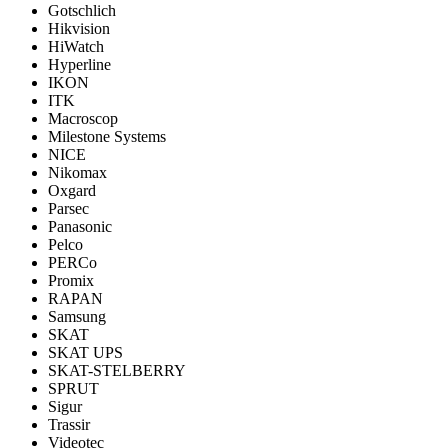
Gotschlich
Hikvision
HiWatch
Hyperline
IKON
ITK
Macroscop
Milestone Systems
NICE
Nikomax
Oxgard
Parsec
Panasonic
Pelco
PERCo
Promix
RAPAN
Samsung
SKAT
SKAT UPS
SKAT-STELBERRY
SPRUT
Sigur
Trassir
Videotec