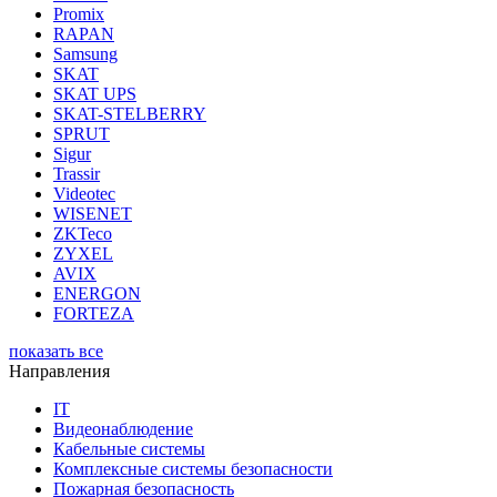
Promix
RAPAN
Samsung
SKAT
SKAT UPS
SKAT-STELBERRY
SPRUT
Sigur
Trassir
Videotec
WISENET
ZKTeco
ZYXEL
AVIX
ENERGON
FORTEZA
показать все
Направления
IT
Видеонаблюдение
Кабельные системы
Комплексные системы безопасности
Пожарная безопасность