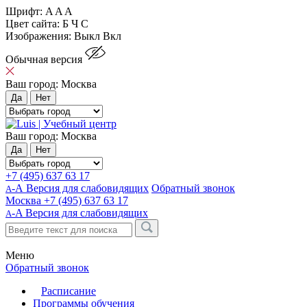
Шрифт:
A
A
A
Цвет сайта:
Б
Ч
С
Изображения:
Выкл
Вкл
Обычная версия
Ваш город:
Москва
Да
Нет
Ваш город:
Москва
Да
Нет
+7 (495) 637 63 17
-А Версия для слабовидящих
Обратный звонок
А
Москва
+7 (495) 637 63 17
-A
Версия для слабовидящих
A
Меню
Обратный звонок
Расписание
Программы обучения