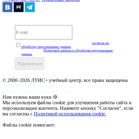
Вебинары и мероприятия LUIS+ УЦ
Нажимая кнопку "Подписаться", вы даёте своё
согласие на
обработку персональных данных
, а также подтверждаете, что
ознакомлены с
Политикой защиты и обработки персональных
данных
.
Подписаться
© 2000–2026 ЛУИС+ учебный центр, все права защищены
Министерство науки и высшего образования РФ
Министерство просвещения РФ
Нам нужны ваши куки 🍪
Мы используем файлы cookie для улучшения работы сайта и
персонализации контента. Нажмите кнопку "Согласен", если
вы согласны с
Политикой использования cookie.
Файлы cookie помогают: