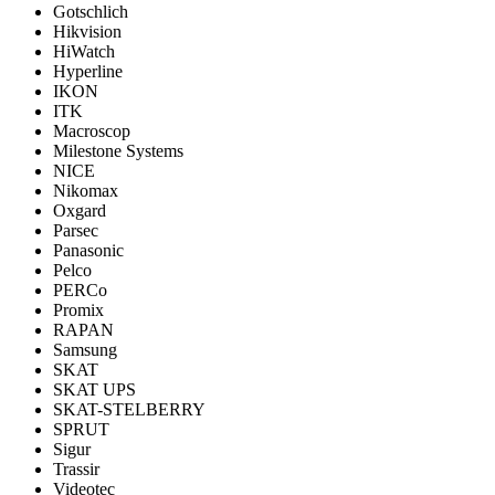
Gotschlich
Hikvision
HiWatch
Hyperline
IKON
ITK
Macroscop
Milestone Systems
NICE
Nikomax
Oxgard
Parsec
Panasonic
Pelco
PERCo
Promix
RAPAN
Samsung
SKAT
SKAT UPS
SKAT-STELBERRY
SPRUT
Sigur
Trassir
Videotec