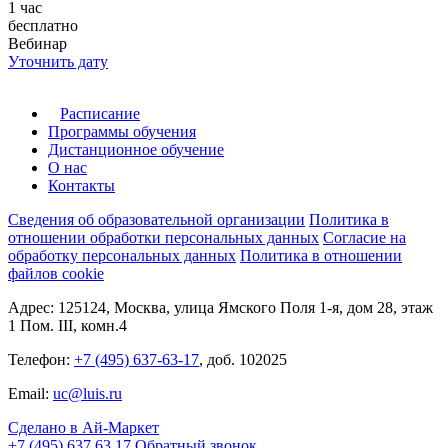
1 час
бесплатно
Вебинар
Уточнить дату
Расписание
Программы обучения
Дистанционное обучение
О нас
Контакты
Сведения об образовательной организации
Политика в
отношении обработки персональных данных
Согласие на
обработку персональных данных
Политика в отношении
файлов cookie
Адрес: 125124, Москва, улица Ямского Поля 1-я, дом 28, этаж
1 Пом. III, комн.4
Телефон:
+7 (495) 637-63-17
, доб. 102025
Email:
uc@luis.ru
Сделано в Ай-Маркет
+7 (495) 637 63 17
Обратный звонок