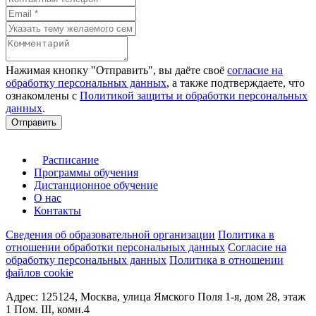
Нажимая кнопку "Отправить", вы даёте своё
согласие на
обработку персональных данных
, а также подтверждаете, что
ознакомлены с
Политикой защиты и обработки персональных
данных
.
Отправить
Расписание
Программы обучения
Дистанционное обучение
О нас
Контакты
Сведения об образовательной организации
Политика в
отношении обработки персональных данных
Согласие на
обработку персональных данных
Политика в отношении
файлов cookie
Адрес: 125124, Москва, улица Ямского Поля 1-я, дом 28, этаж
1 Пом. III, комн.4