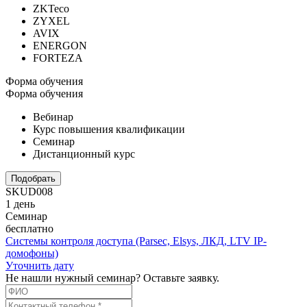
ZKTeco
ZYXEL
AVIX
ENERGON
FORTEZA
Форма обучения
Форма обучения
Вебинар
Курс повышения квалификации
Семинар
Дистанционный курс
Подобрать
SKUD008
1 день
Семинар
бесплатно
Системы контроля доступа (Parsec, Elsys, ЛКД, LTV IP-
домофоны)
Уточнить дату
Не нашли нужный семинар? Оставьте заявку.