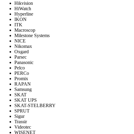
Hikvision
HiWatch
Hyperline
IKON
ITK
Macroscop
Milestone Systems
NICE
Nikomax
Oxgard
Parsec
Panasonic
Pelco
PERCo
Promix
RAPAN
Samsung
SKAT
SKAT UPS
SKAT-STELBERRY
SPRUT
Sigur
Trassir
Videotec
WISENET