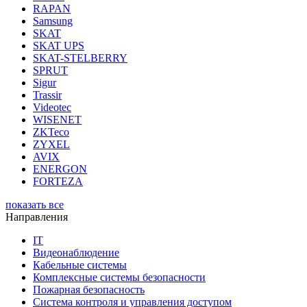
RAPAN
Samsung
SKAT
SKAT UPS
SKAT-STELBERRY
SPRUT
Sigur
Trassir
Videotec
WISENET
ZKTeco
ZYXEL
AVIX
ENERGON
FORTEZA
показать все
Направления
IT
Видеонаблюдение
Кабельные системы
Комплексные системы безопасности
Пожарная безопасность
Система контроля и управления доступом