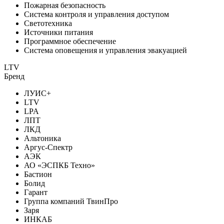
Пожарная безопасность
Система контроля и управления доступом
Светотехника
Источники питания
Программное обеспечение
Система оповещения и управления эвакуацией
LTV
Бренд
ЛУИС+
LTV
LPA
ЛПТ
ЛКД
Альтоника
Аргус-Спектр
АЭК
АО «ЭСПКБ Техно»
Бастион
Болид
Гарант
Группа компаний ТвинПро
Заря
ИНКАБ