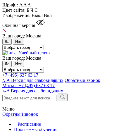
Шрифт:
A
A
A
Цвет сайта:
Б
Ч
С
Изображения:
Выкл
Вкл
Обычная версия
Ваш город:
Москва
Да
Нет
Ваш город:
Москва
Да
Нет
+7 (495) 637 63 17
-А Версия для слабовидящих
Обратный звонок
А
Москва
+7 (495) 637 63 17
-A
Версия для слабовидящих
A
Меню
Обратный звонок
Расписание
Программы обучения