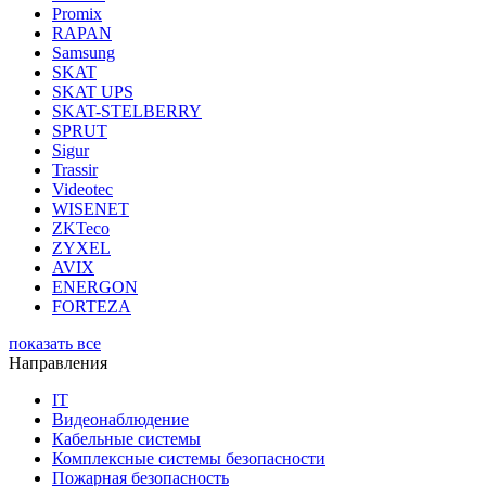
Promix
RAPAN
Samsung
SKAT
SKAT UPS
SKAT-STELBERRY
SPRUT
Sigur
Trassir
Videotec
WISENET
ZKTeco
ZYXEL
AVIX
ENERGON
FORTEZA
показать все
Направления
IT
Видеонаблюдение
Кабельные системы
Комплексные системы безопасности
Пожарная безопасность