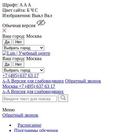
Шрифт:
A
A
A
Цвет сайта:
Б
Ч
С
Изображения:
Выкл
Вкл
Обычная версия
Ваш город:
Москва
Да
Нет
Ваш город:
Москва
Да
Нет
+7 (495) 637 63 17
-А Версия для слабовидящих
Обратный звонок
А
Москва
+7 (495) 637 63 17
-A
Версия для слабовидящих
A
Меню
Обратный звонок
Расписание
Программы обучения