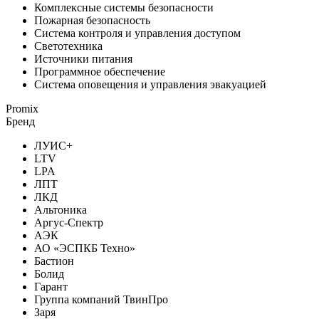
Комплексные системы безопасности
Пожарная безопасность
Система контроля и управления доступом
Светотехника
Источники питания
Программное обеспечение
Система оповещения и управления эвакуацией
Promix
Бренд
ЛУИС+
LTV
LPA
ЛПТ
ЛКД
Альтоника
Аргус-Спектр
АЭК
АО «ЭСПКБ Техно»
Бастион
Болид
Гарант
Группа компаний ТвинПро
Заря