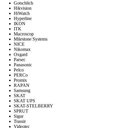
Gotschlich
Hikvision
HiWatch
Hyperline
IKON
ITK
Macroscop
Milestone Systems
NICE
Nikomax
Oxgard
Parsec
Panasonic
Pelco
PERCo
Promix
RAPAN
Samsung
SKAT
SKAT UPS
SKAT-STELBERRY
SPRUT
Sigur
Trassir
Videotec