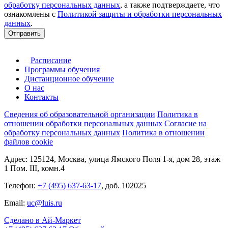
обработку персональных данных
, а также подтверждаете, что
ознакомлены с
Политикой защиты и обработки персональных
данных
.
Отправить
Расписание
Программы обучения
Дистанционное обучение
О нас
Контакты
Сведения об образовательной организации
Политика в
отношении обработки персональных данных
Согласие на
обработку персональных данных
Политика в отношении
файлов cookie
Адрес: 125124, Москва, улица Ямского Поля 1-я, дом 28, этаж
1 Пом. III, комн.4
Телефон:
+7 (495) 637-63-17
, доб. 102025
Email:
uc@luis.ru
Сделано в Ай-Маркет