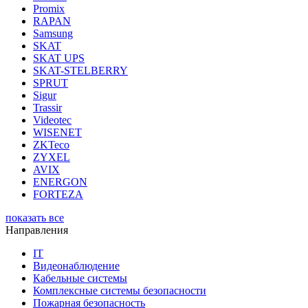
Promix
RAPAN
Samsung
SKAT
SKAT UPS
SKAT-STELBERRY
SPRUT
Sigur
Trassir
Videotec
WISENET
ZKTeco
ZYXEL
AVIX
ENERGON
FORTEZA
показать все
Направления
IT
Видеонаблюдение
Кабельные системы
Комплексные системы безопасности
Пожарная безопасность