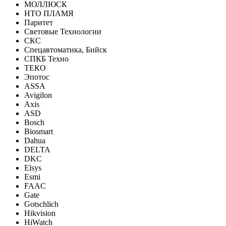
МОЛЛЮСК
НТО ПЛАМЯ
Паритет
Световые Технологии
СКС
Спецавтоматика, Бийск
СПКБ Техно
ТЕКО
Эпотос
ASSA
Avigilon
Axis
ASD
Bosch
Biosmart
Dahua
DELTA
DKC
Elsys
Esmi
FAAC
Gate
Gotschlich
Hikvision
HiWatch