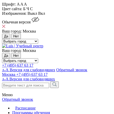
Шрифт:
A
A
A
Цвет сайта:
Б
Ч
С
Изображения:
Выкл
Вкл
Обычная версия
Ваш город:
Москва
Да
Нет
Ваш город:
Москва
Да
Нет
+7 (495) 637 63 17
-А Версия для слабовидящих
Обратный звонок
А
Москва
+7 (495) 637 63 17
-A
Версия для слабовидящих
A
Меню
Обратный звонок
Расписание
Программы обучения