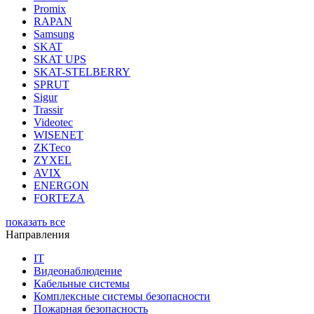
Promix
RAPAN
Samsung
SKAT
SKAT UPS
SKAT-STELBERRY
SPRUT
Sigur
Trassir
Videotec
WISENET
ZKTeco
ZYXEL
AVIX
ENERGON
FORTEZA
показать все
Направления
IT
Видеонаблюдение
Кабельные системы
Комплексные системы безопасности
Пожарная безопасность