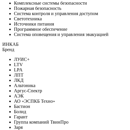
Комплексные системы безопасности
Пожарная безопасность
Система контроля и управления доступом
Светотехника
Источники питания
Программное обеспечение
Система оповещения и управления эвакуацией
ИНКАБ
Бренд
ЛУИС+
LTV
LPA
ЛПТ
ЛКД
Альтоника
Аргус-Спектр
АЭК
АО «ЭСПКБ Техно»
Бастион
Болид
Гарант
Группа компаний ТвинПро
Заря