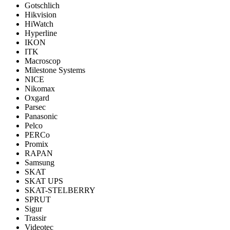
Gotschlich
Hikvision
HiWatch
Hyperline
IKON
ITK
Macroscop
Milestone Systems
NICE
Nikomax
Oxgard
Parsec
Panasonic
Pelco
PERCo
Promix
RAPAN
Samsung
SKAT
SKAT UPS
SKAT-STELBERRY
SPRUT
Sigur
Trassir
Videotec