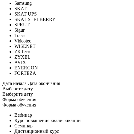
Samsung
SKAT
SKAT UPS
SKAT-STELBERRY
SPRUT
Sigur
Trassir
Videotec
WISENET
ZKTeco
ZYXEL
AVIX
ENERGON
FORTEZA
Дата начала
Дата окончания
Выберите дату
Выберите дату
Форма обучения
Форма обучения
Вебинар
Курс повышения квалификации
Семинар
Дистанционный курс