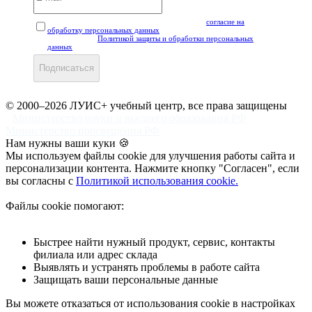
Нажимая кнопку "Подписаться", вы даёте своё
согласие на
обработку персональных данных
, а также подтверждаете, что
ознакомлены с
Политикой защиты и обработки персональных
данных
.
Подписаться
© 2000–2026 ЛУИС+ учебный центр, все права защищены
Министерство науки и высшего образования РФ
Министерство просвещения РФ
Нам нужны ваши куки 🍪
Мы используем файлы cookie для улучшения работы сайта и
персонализации контента. Нажмите кнопку "Согласен", если
вы согласны с
Политикой использования cookie.
Файлы cookie помогают:
Быстрее найти нужный продукт, сервис, контакты
филиала или адрес склада
Выявлять и устранять проблемы в работе сайта
Защищать ваши персональные данные
Вы можете отказаться от использования cookie в настройках